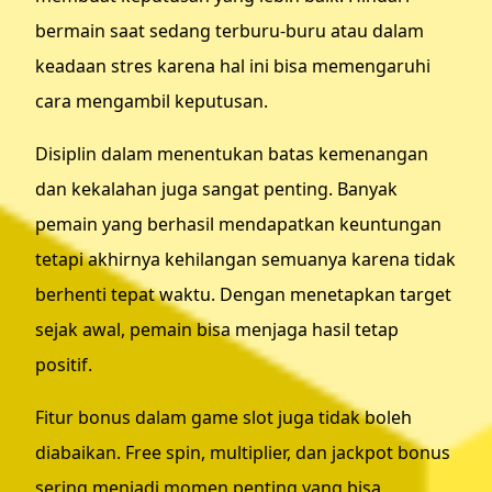
bermain saat sedang terburu-buru atau dalam
keadaan stres karena hal ini bisa memengaruhi
cara mengambil keputusan.
Disiplin dalam menentukan batas kemenangan
dan kekalahan juga sangat penting. Banyak
pemain yang berhasil mendapatkan keuntungan
tetapi akhirnya kehilangan semuanya karena tidak
berhenti tepat waktu. Dengan menetapkan target
sejak awal, pemain bisa menjaga hasil tetap
positif.
Fitur bonus dalam game slot juga tidak boleh
diabaikan. Free spin, multiplier, dan jackpot bonus
sering menjadi momen penting yang bisa