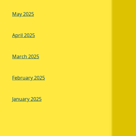
May 2025
April 2025
March 2025
February 2025
January 2025