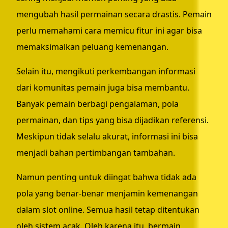
mengubah hasil permainan secara drastis. Pemain
perlu memahami cara memicu fitur ini agar bisa
memaksimalkan peluang kemenangan.
Selain itu, mengikuti perkembangan informasi
dari komunitas pemain juga bisa membantu.
Banyak pemain berbagi pengalaman, pola
permainan, dan tips yang bisa dijadikan referensi.
Meskipun tidak selalu akurat, informasi ini bisa
menjadi bahan pertimbangan tambahan.
Namun penting untuk diingat bahwa tidak ada
pola yang benar-benar menjamin kemenangan
dalam slot online. Semua hasil tetap ditentukan
oleh sistem acak. Oleh karena itu, bermain