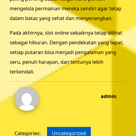
mengelola permainan mereka sendiri agar tetap
dalam batas yang sehat dan menyenangkan.
Pada akhirnya, slot online sebaiknya tetap dilihat
sebagai hiburan. Dengan pendekatan yang tepat,
setiap putaran bisa menjadi pengalaman yang
seru, penuh harapan, dan tentunya lebih
terkendali.
admin
Categories:
Uncategorized