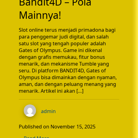
Bandit4D – Pola
Mainnya!
Slot online terus menjadi primadona bagi
para penggemar judi digital, dan salah
satu slot yang tengah populer adalah
Gates of Olympus. Game ini dikenal
dengan grafis memukau, fitur bonus
menarik, dan mekanisme Tumble yang
seru. Di platform BANDIT4D, Gates of
Olympus bisa dimainkan dengan nyaman,
aman, dan dengan peluang menang yang
menarik. Artikel ini akan […]
admin
Published on November 15, 2025