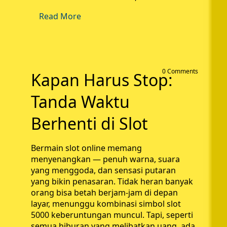
Read More
0 Comments
Kapan Harus Stop:
Tanda Waktu
Berhenti di Slot
Bermain slot online memang
menyenangkan — penuh warna, suara
yang menggoda, dan sensasi putaran
yang bikin penasaran. Tidak heran banyak
orang bisa betah berjam-jam di depan
layar, menunggu kombinasi simbol slot
5000 keberuntungan muncul. Tapi, seperti
semua hiburan yang melibatkan uang, ada