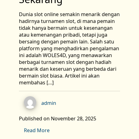
Dunia slot online semakin menarik dengan
hadirnya turnamen slot, di mana pemain
tidak hanya bermain untuk kesenangan
atau kemenangan pribadi, tetapi juga
bersaing dengan pemain lain. Salah satu
platform yang menghadirkan pengalaman
ini adalah WOLES4D, yang menawarkan
berbagai turnamen slot dengan hadiah
menarik dan keseruan yang berbeda dari
bermain slot biasa. Artikel ini akan
membahas […]
admin
Published on November 28, 2025
Read More