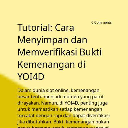
0 Comments
Tutorial: Cara
Menyimpan dan
Memverifikasi Bukti
Kemenangan di
YOI4D
Dalam dunia slot online, kemenangan
besar tentu menjadi momen yang patut
dirayakan. Namun, di YOI4D, penting juga
untuk memastikan setiap kemenangan
tercatat dengan rapi dan dapat diverifikasi
jika dibutuhkan. Bukti kemenangan bukan
hanya berguna untuk keamanan transaksi,