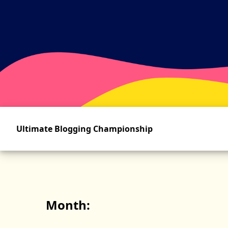
Skip
to
main
content
Ultimate Blogging Championship
Month: