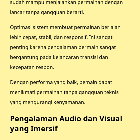
sudah mampu menjalankan permainan dengan
lancar tanpa gangguan berarti.
Optimasi sistem membuat permainan berjalan
lebih cepat, stabil, dan responsif. Ini sangat
penting karena pengalaman bermain sangat
bergantung pada kelancaran transisi dan
kecepatan respon.
Dengan performa yang baik, pemain dapat
menikmati permainan tanpa gangguan teknis
yang mengurangi kenyamanan.
Pengalaman Audio dan Visual
yang Imersif