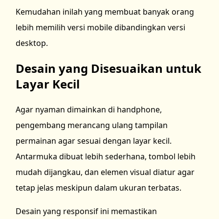
Kemudahan inilah yang membuat banyak orang
lebih memilih versi mobile dibandingkan versi
desktop.
Desain yang Disesuaikan untuk
Layar Kecil
Agar nyaman dimainkan di handphone,
pengembang merancang ulang tampilan
permainan agar sesuai dengan layar kecil.
Antarmuka dibuat lebih sederhana, tombol lebih
mudah dijangkau, dan elemen visual diatur agar
tetap jelas meskipun dalam ukuran terbatas.
Desain yang responsif ini memastikan