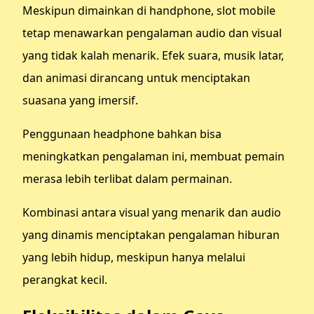
Meskipun dimainkan di handphone, slot mobile
tetap menawarkan pengalaman audio dan visual
yang tidak kalah menarik. Efek suara, musik latar,
dan animasi dirancang untuk menciptakan
suasana yang imersif.
Penggunaan headphone bahkan bisa
meningkatkan pengalaman ini, membuat pemain
merasa lebih terlibat dalam permainan.
Kombinasi antara visual yang menarik dan audio
yang dinamis menciptakan pengalaman hiburan
yang lebih hidup, meskipun hanya melalui
perangkat kecil.