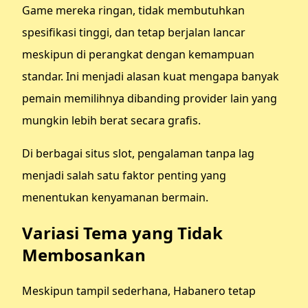
Game mereka ringan, tidak membutuhkan
spesifikasi tinggi, dan tetap berjalan lancar
meskipun di perangkat dengan kemampuan
standar. Ini menjadi alasan kuat mengapa banyak
pemain memilihnya dibanding provider lain yang
mungkin lebih berat secara grafis.
Di berbagai situs slot, pengalaman tanpa lag
menjadi salah satu faktor penting yang
menentukan kenyamanan bermain.
Variasi Tema yang Tidak
Membosankan
Meskipun tampil sederhana, Habanero tetap