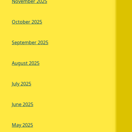
November 2025
October 2025
September 2025
August 2025
July 2025
June 2025
May 2025