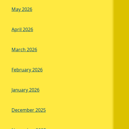
May 2026
April 2026
March 2026
February 2026
January 2026
December 2025