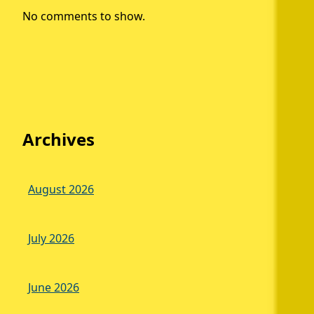
No comments to show.
Archives
August 2026
July 2026
June 2026