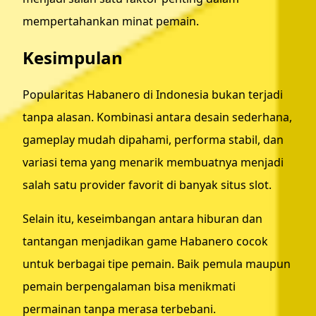
mempertahankan minat pemain.
Kesimpulan
Popularitas Habanero di Indonesia bukan terjadi
tanpa alasan. Kombinasi antara desain sederhana,
gameplay mudah dipahami, performa stabil, dan
variasi tema yang menarik membuatnya menjadi
salah satu provider favorit di banyak situs slot.
Selain itu, keseimbangan antara hiburan dan
tantangan menjadikan game Habanero cocok
untuk berbagai tipe pemain. Baik pemula maupun
pemain berpengalaman bisa menikmati
permainan tanpa merasa terbebani.