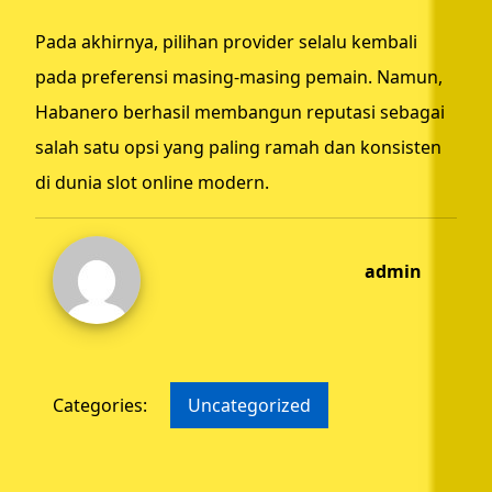
Pada akhirnya, pilihan provider selalu kembali
pada preferensi masing-masing pemain. Namun,
Habanero berhasil membangun reputasi sebagai
salah satu opsi yang paling ramah dan konsisten
di dunia slot online modern.
admin
Categories:
Uncategorized