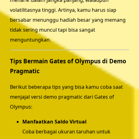
menarik dalam jangka panjang, walaupun
volatilitasnya tinggi. Artinya, kamu harus siap
bersabar menunggu hadiah besar yang memang
tidak sering muncul tapi bisa sangat
menguntungkan.
Tips Bermain Gates of Olympus di Demo
Pragmatic
Berikut beberapa tips yang bisa kamu coba saat
menjajal versi demo pragmatic dari Gates of
Olympus:
Manfaatkan Saldo Virtual
Coba berbagai ukuran taruhan untuk