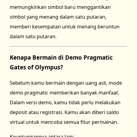
memungkinkan simbol baru menggantikan
simbol yang menang dalam satu putaran,
memberi kesempatan untuk menang beruntun
dalam satu putaran.
Kenapa Bermain di Demo Pragmatic
Gates of Olympus?
Sebelum kamu bermain dengan uang asli, mode
demo pragmatic memberikan banyak manfaat.
Dalam versi demo, kamu tidak perlu melakukan
deposit atau registrasi. Kamu akan diberi saldo
virtual untuk mencoba semua fitur permainan.
Keuntungannya antara lain: