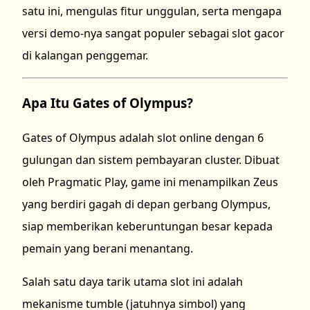
satu ini, mengulas fitur unggulan, serta mengapa
versi demo-nya sangat populer sebagai slot gacor
di kalangan penggemar.
Apa Itu Gates of Olympus?
Gates of Olympus adalah slot online dengan 6
gulungan dan sistem pembayaran cluster. Dibuat
oleh Pragmatic Play, game ini menampilkan Zeus
yang berdiri gagah di depan gerbang Olympus,
siap memberikan keberuntungan besar kepada
pemain yang berani menantang.
Salah satu daya tarik utama slot ini adalah
mekanisme tumble (jatuhnya simbol) yang