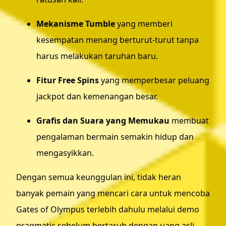
Mekanisme Tumble
yang memberi
kesempatan menang berturut-turut tanpa
harus melakukan taruhan baru.
Fitur Free Spins
yang memperbesar peluang
jackpot dan kemenangan besar.
Grafis dan Suara yang Memukau
membuat
pengalaman bermain semakin hidup dan
mengasyikkan.
Dengan semua keunggulan ini, tidak heran
banyak pemain yang mencari cara untuk mencoba
Gates of Olympus terlebih dahulu melalui demo
pragmatic sebelum bertaruh dengan uang asli.