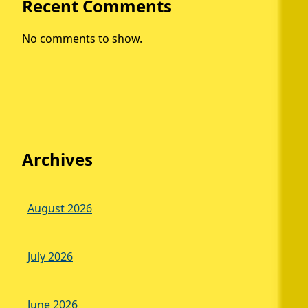
Recent Comments
No comments to show.
Archives
August 2026
July 2026
June 2026