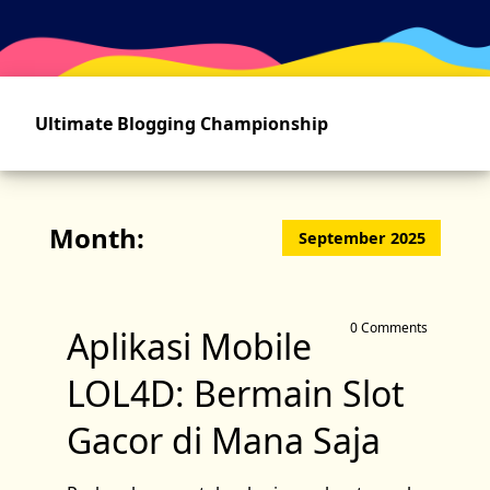
Skip
to
main
content
Ultimate Blogging Championship
Month:
September 2025
0 Comments
Aplikasi Mobile
LOL4D: Bermain Slot
Gacor di Mana Saja