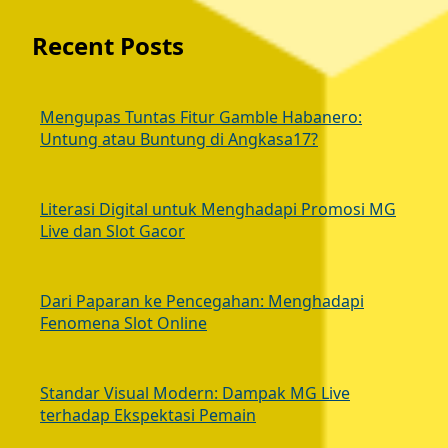
Recent Posts
Mengupas Tuntas Fitur Gamble Habanero:
Untung atau Buntung di Angkasa17?
Literasi Digital untuk Menghadapi Promosi MG
Live dan Slot Gacor
Dari Paparan ke Pencegahan: Menghadapi
Fenomena Slot Online
Standar Visual Modern: Dampak MG Live
terhadap Ekspektasi Pemain