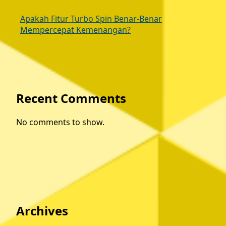
Apakah Fitur Turbo Spin Benar-Benar
Mempercepat Kemenangan?
Recent Comments
No comments to show.
Archives