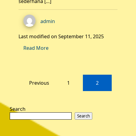
sederhana […]
admin
Last modified on September 11, 2025
Read More
Posts
Previous
1
2
pagination
Search
Search