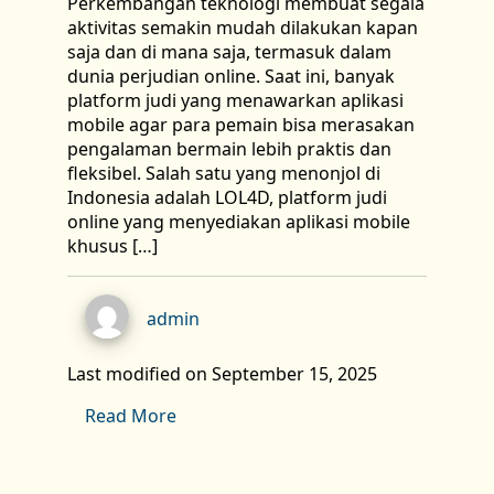
Perkembangan teknologi membuat segala
aktivitas semakin mudah dilakukan kapan
saja dan di mana saja, termasuk dalam
dunia perjudian online. Saat ini, banyak
platform judi yang menawarkan aplikasi
mobile agar para pemain bisa merasakan
pengalaman bermain lebih praktis dan
fleksibel. Salah satu yang menonjol di
Indonesia adalah LOL4D, platform judi
online yang menyediakan aplikasi mobile
khusus […]
admin
Last modified on September 15, 2025
Read More